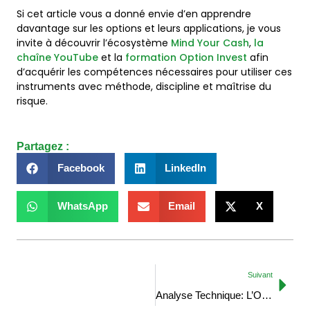
Si cet article vous a donné envie d’en apprendre
davantage sur les options et leurs applications, je vous
invite à découvrir l’écosystème
Mind Your Cash
,
la
chaîne YouTube
et la
formation Option Invest
afin
d’acquérir les compétences nécessaires pour utiliser ces
instruments avec méthode, discipline et maîtrise du
risque.
Partagez :
Facebook
LinkedIn
WhatsApp
Email
X
Suivant
Analyse Technique: L’Outil Idéal pour Investir en Bourse