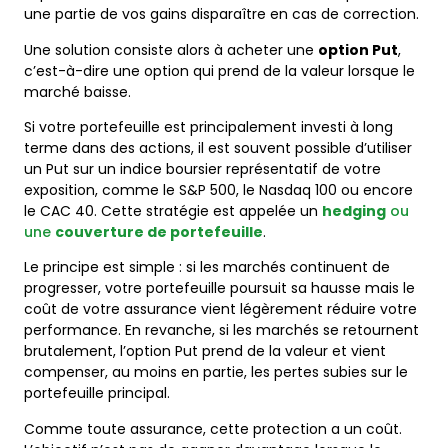
une partie de vos gains disparaître en cas de correction.
Une solution consiste alors à acheter une
option Put
,
c’est-à-dire une option qui prend de la valeur lorsque le
marché baisse.
Si votre portefeuille est principalement investi à long
terme dans des actions, il est souvent possible d’utiliser
un Put sur un indice boursier représentatif de votre
exposition, comme le S&P 500, le Nasdaq 100 ou encore
le CAC 40. Cette stratégie est appelée un
hedging
ou
une
couverture de portefeuille
.
Le principe est simple : si les marchés continuent de
progresser, votre portefeuille poursuit sa hausse mais le
coût de votre assurance vient légèrement réduire votre
performance. En revanche, si les marchés se retournent
brutalement, l’option Put prend de la valeur et vient
compenser, au moins en partie, les pertes subies sur le
portefeuille principal.
Comme toute assurance, cette protection a un coût.