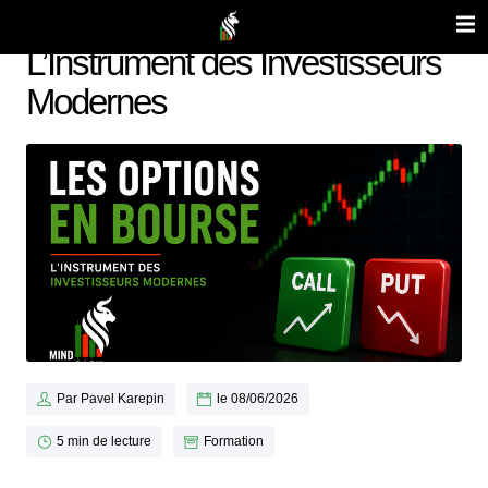
Les Options en Bourse :
L’Instrument des Investisseurs
Modernes
Par
Pavel Karepin
le
08/06/2026
5 min de lecture
Formation