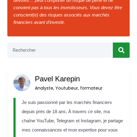
devises… peut comporter un risque de perte et ne
convient pas à tous les investisseurs. Vous devez être
conscient(e) des risques associés aux marchés
financiers avant d’investir.
Pavel Karepin
Analyste, Youtubeur, formateur
Je suis passionné par les marchés financiers
depuis près de 18 ans. À travers ce site, ma
chaîne
YouTube
,
Telegram
et
Instagram
, je partage
mes connaissances et mon expertise pour vous