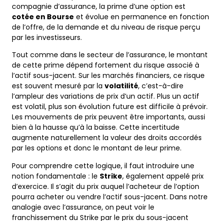
compagnie d’assurance, la prime d’une option est
cotée en Bourse
et évolue en permanence en fonction
de l’offre, de la demande et du niveau de risque perçu
par les investisseurs.
Tout comme dans le secteur de l’assurance, le montant
de cette prime dépend fortement du risque associé à
l’actif sous-jacent. Sur les marchés financiers, ce risque
est souvent mesuré par la
volatilité
, c’est-à-dire
l’ampleur des variations de prix d’un actif. Plus un actif
est volatil, plus son évolution future est difficile à prévoir.
Les mouvements de prix peuvent être importants, aussi
bien à la hausse qu’à la baisse. Cette incertitude
augmente naturellement la valeur des droits accordés
par les options et donc le montant de leur prime.
Pour comprendre cette logique, il faut introduire une
notion fondamentale : le
Strike
, également appelé prix
d’exercice. Il s’agit du prix auquel l’acheteur de l’option
pourra acheter ou vendre l’actif sous-jacent. Dans notre
analogie avec l’assurance, on peut voir le
franchissement du Strike par le prix du sous-jacent