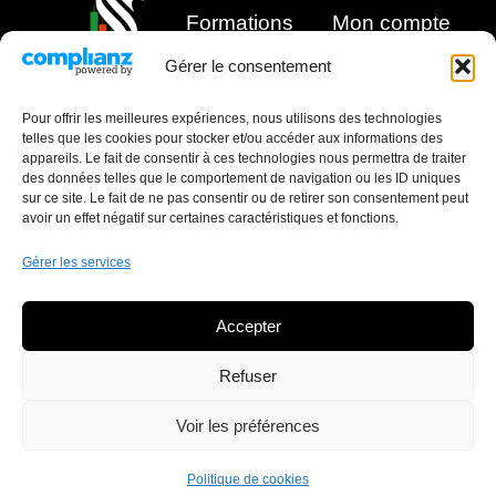
Formations
Mon compte
Gérer le consentement
À propos
Pour offrir les meilleures expériences, nous utilisons des technologies
Parrainages
telles que les cookies pour stocker et/ou accéder aux informations des
appareils. Le fait de consentir à ces technologies nous permettra de traiter
des données telles que le comportement de navigation ou les ID uniques
sur ce site. Le fait de ne pas consentir ou de retirer son consentement peut
avoir un effet négatif sur certaines caractéristiques et fonctions.
Gérer les services
Accepter
Refuser
Copyright ©2026
Mentions légales
–
Politique
Mindyourcash.fr
Voir les préférences
de confidentialité –
RGPD
–
CGV
Politique de cookies